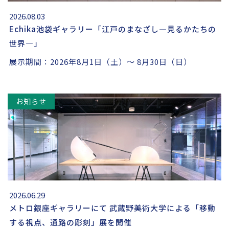
2026.08.03
Echika池袋ギャラリー「江戸のまなざし―見るかたちの
世界―」
展示期間：2026年8月1日（土）～ 8月30日（日）
お知らせ
2026.06.29
メトロ銀座ギャラリーにて 武蔵野美術大学による「移動
する視点、通路の彫刻」展を開催