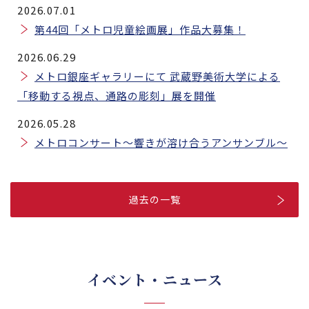
2026.07.01
第44回「メトロ児童絵画展」作品大募集！
2026.06.29
メトロ銀座ギャラリーにて 武蔵野美術大学による
「移動する視点、通路の彫刻」展を開催
2026.05.28
メトロコンサート～響きが溶け合うアンサンブル～
過去の一覧
イベント・ニュース