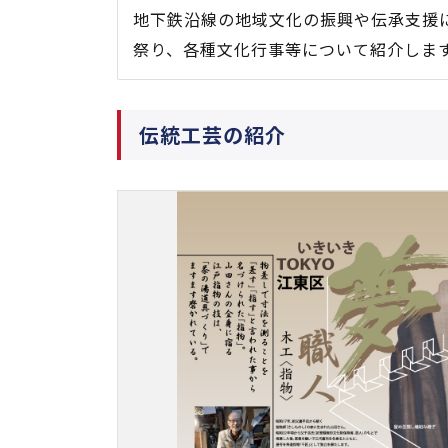
地下鉄沿線の地域文化の振興や伝承支援
祭り、各種文化行事等について紹介しま
伝統工芸の紹介