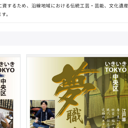
に資するため、沿線地域における伝統工芸・芸能、文化遺
ます。