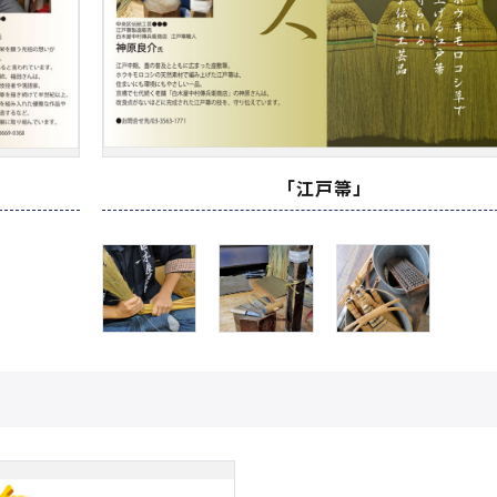
「江戸箒」