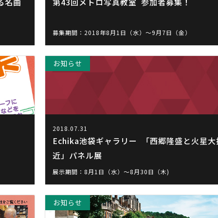
る名曲
第43回メトロ写真教室 参加者募集！
募集期間：2018年8月1日（水）～9月7日（金）
お知らせ
2018.07.31
Echika池袋ギャラリー 「西郷隆盛と火星大
近」パネル展
展示期間：8月1日（水）～8月30日（木)
お知らせ