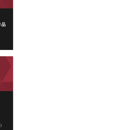
作品
木）