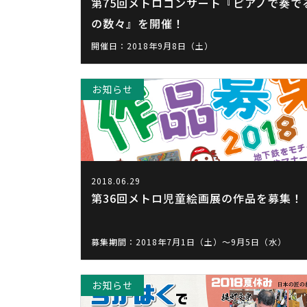
第75回メトロコンサート『ピアノで奏で
の数々』を開催！
開催日：2018年9月8日（土）
お知らせ
2018.06.29
第36回メトロ児童絵画展の作品を募集！
募集期間：2018年7月1日（土）～9月5日（水）
お知らせ