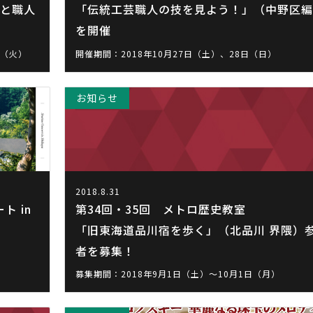
化と職人
「伝統工芸職人の技を見よう！」（中野区編
を開催
日（火）
開催期間：2018年10月27日（土）、28日（日）
お知らせ
2018.8.31
 in
第34回・35回 メトロ歴史教室
「旧東海道品川宿を歩く」（北品川 界隈）
者を募集！
募集期間：2018年9月1日（土）～10月1日（月）