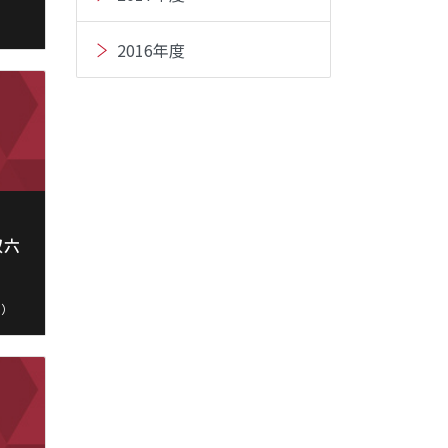
2016年度
双六
水）