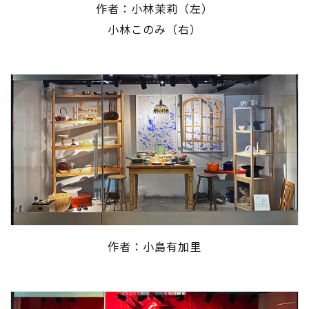
作者：小林茉莉（左）
小林このみ（右）
作者：小島有加里