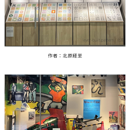
作者：北原経至