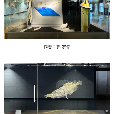
作者：郭 家伶