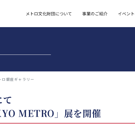
メトロ文化財団について
事業のご紹介
イベント
トロ銀座ギャラリー
にて
OKYO METRO」展を開催