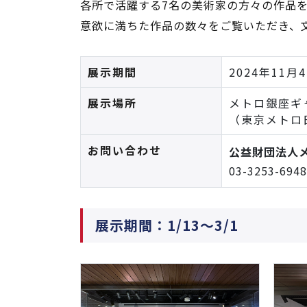
各所で活躍する7名の美術家の方々の作品
意欲に満ちた作品の数々をご覧いただき、
展示期間
2024年11月
展示場所
メトロ銀座ギ
（東京メトロ
お問い合わせ
公益財団法人
03-3253-6
展示期間：1/13～3/1