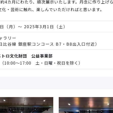
を約4カ月にわたり、順次展示いたします。丹念に作り上げ
文化・芸術に触れ、楽しんでいただければと思います。
4日（月）～ 2025年3月1日（土）
ャラリー
日比谷線 銀座駅コンコース B7・B8出入口付近）
メトロ文化財団 公益事業部
948（10:00～17:00 土・日曜・祝日を除く）