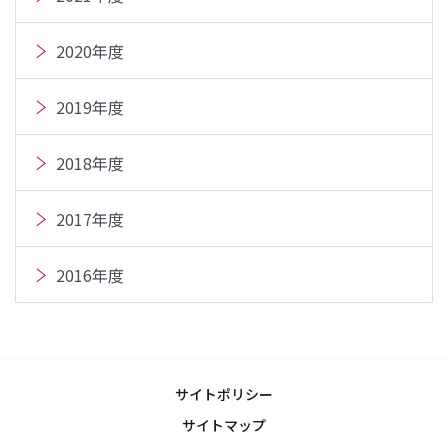
2020年度
2019年度
2018年度
2017年度
2016年度
サイトポリシー
サイトマップ