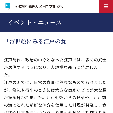
イベント・ニュース
「浮世絵にみる江戸の食」
江戸時代、政治の中心となった江戸では、多くの武士
が居住するようになり、大規模な都市に発展しまし
た。
江戸の町では、日常の食事は簡素なものでありました
が、祭礼や行事のときには大きな商家などで盛大な膳
が振る舞われました。江戸近郊からの野菜や、江戸前
の海でとれた新鮮な魚介を使用した料理が普及し、食
べ物や料亭をランキングした番付も数多く制作される