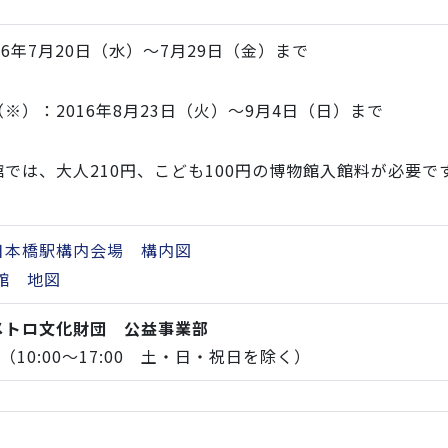
16年7月20日（水）～7月29日（金）まで
（※）：2016年8月23日（火）～9月4日（日）まで
では、大人210円、こども100円の博物館入館料が必要で
日本橋駅構内会場 構内図
館 地図
メトロ文化財団 公益事業部
948（10:00～17:00 土・日・祝日を除く）