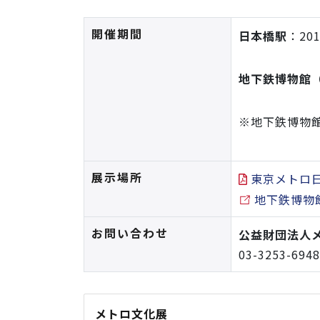
開催期間
日本橋駅
：20
地下鉄博物館
※地下鉄博物館
展示場所
東京メトロ
地下鉄博物
お問い合わせ
公益財団法人
03-3253-6
メトロ文化展