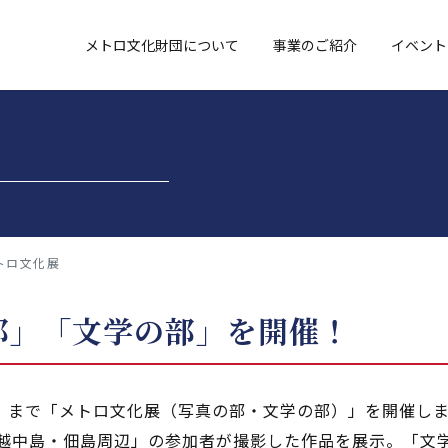
メトロ文化財団について
事業のご紹介
イベント
トロ文化展
部」「文学の部」を開催！
金）まで「メトロ文化展（写真の部・文学の部）」を開催し
「越中島・佃島周辺」の参加者が撮影した作品を展示。「文