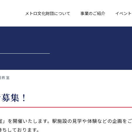
メトロ文化財団について
事業のご紹介
イベント
道教室
者募集！
室」を開催いたします。
駅施設の見学や体験などの企画を
待ちしております。