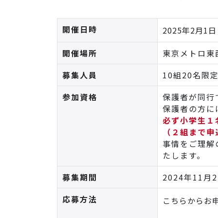
開催日時
2025年2月1日
開催場所
東京メトロ東
募集人員
10組20名限
参加資格
保護者が同行
保護者の方に
必ず小学生１
（２組まで申
事情をご理解
たします。
募集期間
2024年11
応募方法
こちらからお