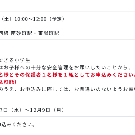
（土）10:00～12:00（予定）
西線 南砂町駅・東陽町駅
定
できる小学生
はお子様への十分な安全管理をお願いしたいことから、
名様とその保護者１名様を１組としてお申込みください
込可能）
のうえ、お申込みに際しては、お間違いのないようお願
月27日（水）～12月9日（月）
申込みください。