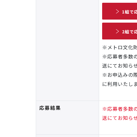
1組で
2組で
※メトロ文化
※応募者多数の
送にてお知ら
※お申込みの
に利用いたし
応募結果
※応募者多数の
送にてお知ら