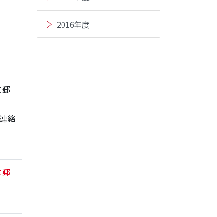
2016年度
に郵
連絡
に郵